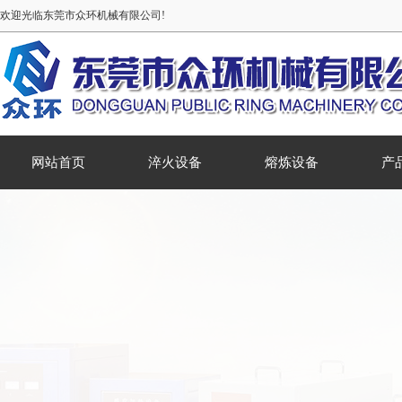
欢迎光临东莞市众环机械有限公司!
网站首页
淬火设备
熔炼设备
产