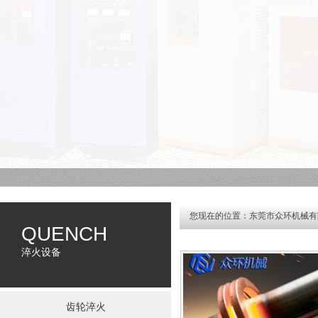
您现在的位置：
东莞市众环机械有
QUENCH
淬火设备
齿轮淬火