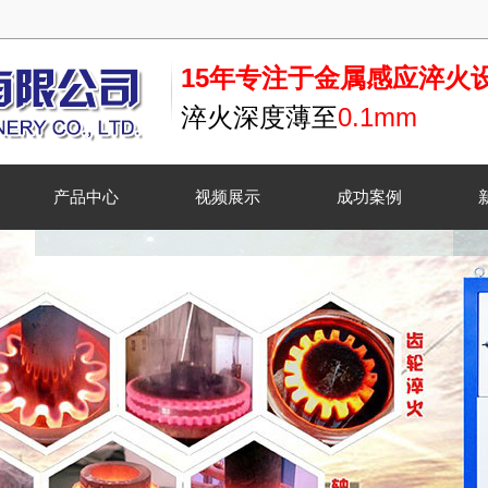
15年专注于金属感应淬火
淬火深度薄至
0.1mm
产品中心
视频展示
成功案例