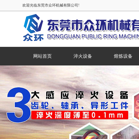
欢迎光临东莞市众环机械有限公司!
网站首页
淬火设备
熔炼设备