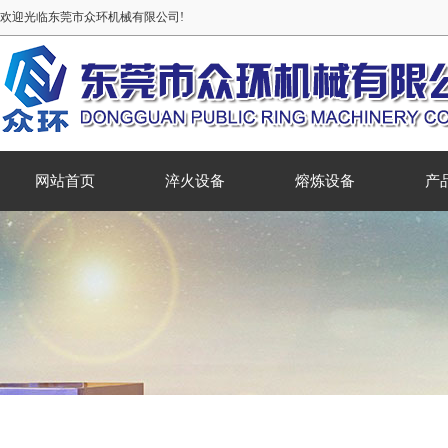
欢迎光临东莞市众环机械有限公司!
网站首页
淬火设备
熔炼设备
产