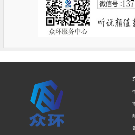
网站首页
菜单名称
淬火
|
|
邮