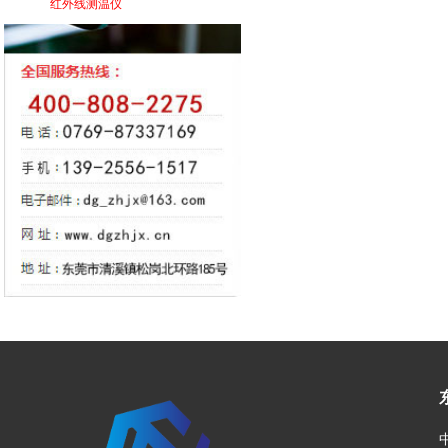
红外线测温仪
网站首页
菜单名称
淬火
|
|