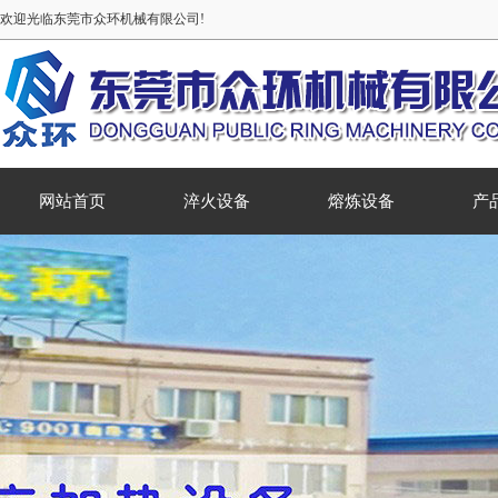
欢迎光临东莞市众环机械有限公司!
网站首页
淬火设备
熔炼设备
产