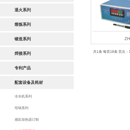
退火系列
熔炼系列
ZH
锻造系列
共1条 每页18条 页次：1
焊接系列
专利产品
配套设备及耗材
冷水机系列
坩埚系列
感应加热器订制